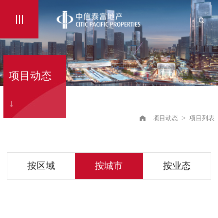
项目动态
>
项目动态
项目列表
按区域
按城市
按业态