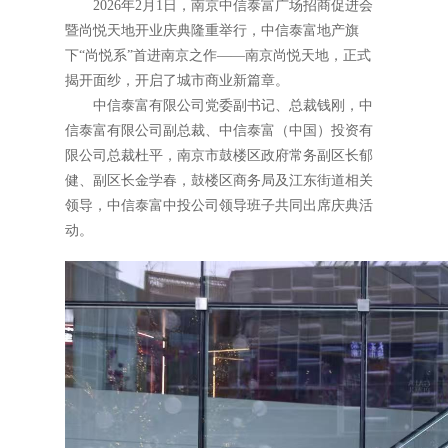
2026年2月1日，南京中信泰富广场招商促进会
暨尚悦天地开业庆典隆重举行，中信泰富地产旗
下“尚悦系”首进南京之作——南京尚悦天地，正式
揭开面纱，开启了城市商业新篇章。
中信泰富有限公司党委副书记、总裁钱刚，中
信泰富有限公司副总裁、中信泰富（中国）投资有
限公司总裁杜平，南京市鼓楼区政府常务副区长郁
健、副区长金学春，鼓楼区商务局及江东街道相关
领导，中信泰富中投公司领导班子共同出席庆典活
动。