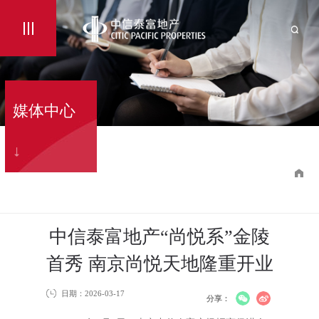
媒体中心
中信泰富地产“尚悦系”金陵
首秀 南京尚悦天地隆重开业
日期：2026-03-17
分享：