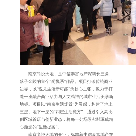
南京尚悦天地，是中信泰富地产深耕长三角、
落子金陵的首个“尚悦系”作品。项目打破传统商业
边界，以“悦见生活新可能”为核心主张，致力于打
造一座融合商业活力与人文精神的城市生活美学新
地标。项目以“南京生活场景”为灵感，构建了地上
三层、地下一层的“四层生活魔方”，通过引入高比
例区域首店与创新业态，将每一处场景都雕琢成精
心甄选的“生活提案”。
南京尚悦天地的开业，标志着中信泰富地产在