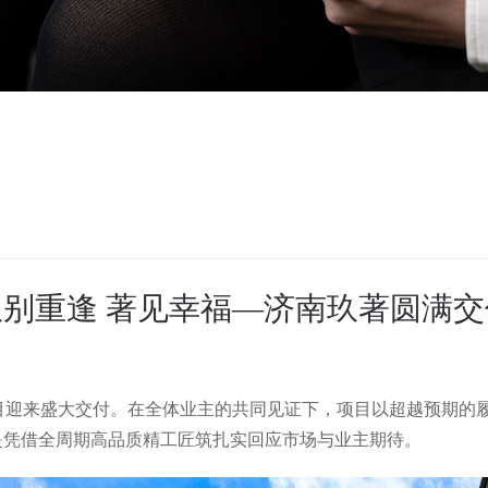
玖别重逢 著见幸福—济南玖著圆满交
南玖著项目迎来盛大交付。在全体业主的共同见证下，项目以超越预期
是凭借全周期高品质精工匠筑扎实回应市场与业主期待。