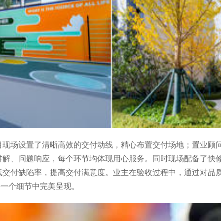
目现场设置了清晰高效的交付动线，精心布置交付场地；置业顾
讲解、问题响应，每个环节均体现用心服务。同时现场配备了快
低交付缺陷率，提高交付满意度。业主在验收过程中，通过对品
每一个细节中完美呈现。