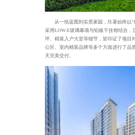
从一纸蓝图到实景家园，玖著始终以
采用LOW-E玻璃幕墙与铝板干挂相结合
坪、精装入户大堂等细节，皆印证了项目
公区、室内精装品牌等多个方面进行了品质
天完美交付。