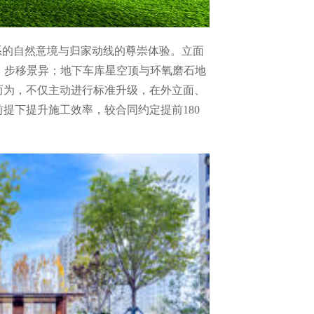
系的自然意境与归家动线的尊崇体验。立面
致，步移景异；地下车库星空顶与环氧磨石地
而为，不仅主动进行标准升级，在外立面、
提下提升施工效率，较合同约定提前180