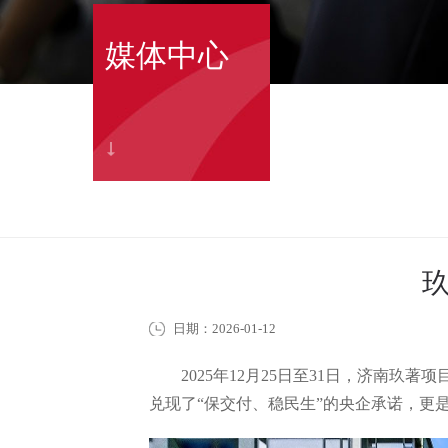
媒体中心
日期：2026-01-12
2025年12月25日至31日，济
兑现了“保交付、稳民生”的央企承诺，更