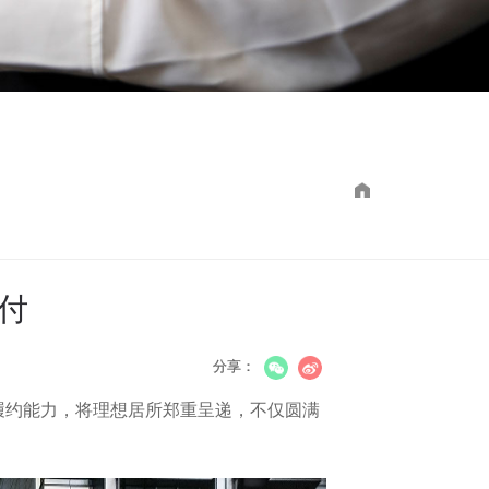
付
分享：
的履约能力，将理想居所郑重呈递，不仅圆满