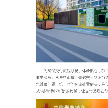
为确保交付流程顺畅、体验贴心，项
业主验房。从资料审核、钥匙交付到细节
急维修问题，第一时间响应处置解决，降
从“期待”到“确信”的跨越，让交付品质在